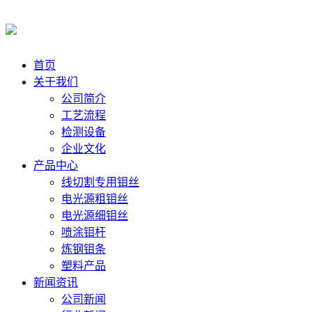
首页
关于我们
公司简介
工艺流程
检测设备
企业文化
产品中心
线切割专用钼丝
电光源粗钼丝
电光源细钼丝
喷涂钼杆
炼钢钼条
塑料产品
新闻资讯
公司新闻