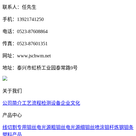
联系人：任先生
手机：13921741250
电话：0523-87608864
传真：0523-87601351
网址：www.jschwm.net
地址：泰兴市虹桥工业园泰常路9号
关于我们
公司简介
工艺流程
检测设备
企业文化
产品中心
线切割专用钼丝
电光源粗钼丝
电光源细钼丝
喷涂钼杆
炼钢钼条
塑料产品