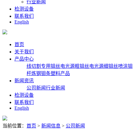
行业新闻
检测设备
联系我们
English
首页
关于我们
产品中心
线切割专用钼丝
电光源粗钼丝
电光源细钼丝
喷涂钼
杆
炼钢钼条
塑料产品
新闻资讯
公司新闻
行业新闻
检测设备
联系我们
English
当前位置：
首页
>
新闻信息
>
公司新闻