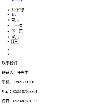
More +
共计7条
1/1
首页
上一页
下一页
尾页
联系我们
联系人：任先生
手机：13921741250
电话：0523-87608864
传真：0523-87601351