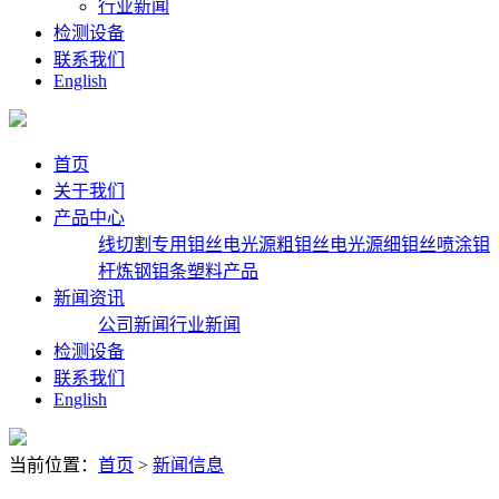
行业新闻
检测设备
联系我们
English
首页
关于我们
产品中心
线切割专用钼丝
电光源粗钼丝
电光源细钼丝
喷涂钼
杆
炼钢钼条
塑料产品
新闻资讯
公司新闻
行业新闻
检测设备
联系我们
English
当前位置：
首页
>
新闻信息