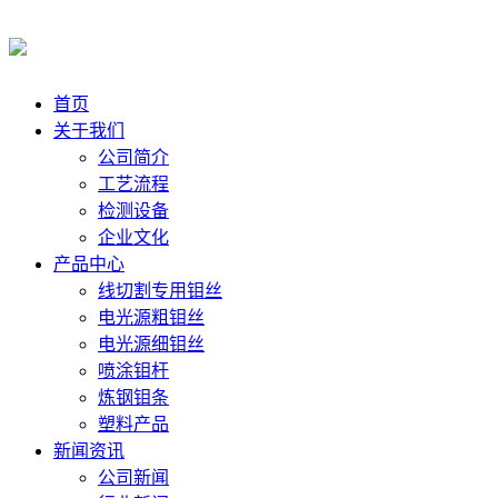
首页
关于我们
公司简介
工艺流程
检测设备
企业文化
产品中心
线切割专用钼丝
电光源粗钼丝
电光源细钼丝
喷涂钼杆
炼钢钼条
塑料产品
新闻资讯
公司新闻